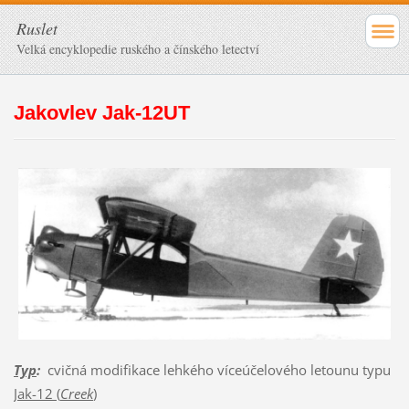
Ruslet
Velká encyklopedie ruského a čínského letectví
Jakovlev Jak-12UT
Typ
:
cvičná modifikace lehkého víceúčelového letounu typu
Jak-12 (
Creek
)