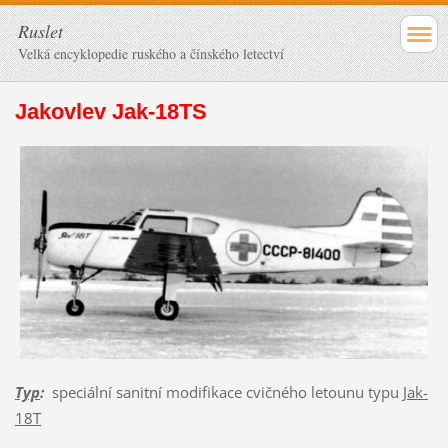
Ruslet
Velká encyklopedie ruského a čínského letectví
Jakovlev Jak-18TS
Typ
:
speciální sanitní modifikace cvičného letounu typu
Jak-
18T