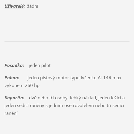
Uživatelé
:
žádní
Posádka:
jeden pilot
Pohon:
jeden pístový motor typu Ivčenko Al-14R max.
výkonem 260 hp
Kapacita:
dvě nebo tři osoby, lehký náklad, jeden ležící a
jeden sedící raněný s jedním ošetřovatelem nebo tři sedící
ranění