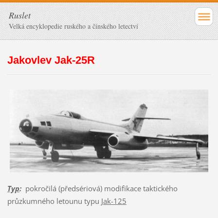
Ruslet
Velká encyklopedie ruského a čínského letectví
Jakovlev Jak-25R
Typ
:
pokročilá (předsériová) modifikace taktického
průzkumného letounu typu
Jak-125