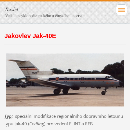
Ruslet
Velká encyklopedie ruského a čínského letectví
Jakovlev Jak-40E
Typ
:
speciální modifikace regionálního dopravního letounu
typu
Jak-40 (
Codling
)
pro vedení ELINT a REB