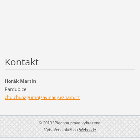
Kontakt
Horák Martin
Pardubice
chuichi.nagumo(zavináč)seznam.cz
© 2010 Všechna práva vyhrazena.
Vytvořeno službou
Webnode