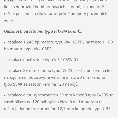
linie a doprovod bombardovacích letounů, sekundárně
ničení pozemních cílů v rámci přímé podpory pozemních
vojsk
Odlišnosti od letounu typu Jak-9M (Frank)
:
- instalace 1 240 hp motoru typu VK-105PF2 na místo 1 180
hp motoru typu VK-105PF
- instalace nové vrtule typu VIŠ-105SV-01
- instalace 23 mm kanónu typu NS-23 se zásobníkem na 60
nábojů mezi motorovými válci na místo 20 mm kanónu
typu ŠVAK se zásobníkem na 120 nábojů
- instalace dvou synchronních 20 mm kanónů typu B-20S se
zásobníkem na 120 nábojů na hlaveň nad motorem na
místo jednoho synchronního 12,7 mm kulometu typu UBS