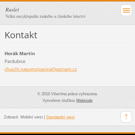
Ruslet
Velká encyklopedie ruského a čínského letectví
Kontakt
Horák Martin
Pardubice
chuichi.nagumo(zavináč)seznam.cz
© 2010 Všechna práva vyhrazena.
Vytvořeno službou
Webnode
Zobrazit:
Mobilní verzi
|
Standardní verzi