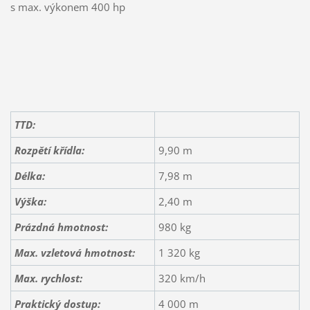
s max. výkonem 400 hp
TTD:
Rozpětí křídla:
9,90 m
Délka:
7,98 m
Výška:
2,40 m
Prázdná hmotnost:
980 kg
Max. vzletová hmotnost:
1 320 kg
Max. rychlost:
320 km/h
Praktický dostup:
4 000 m