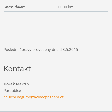
Max. dolet:
1 000 km
Poslední úpravy provedeny dne: 23.5.2015
Kontakt
Horák Martin
Pardubice
chuichi.nagumo(zavináč)seznam.cz