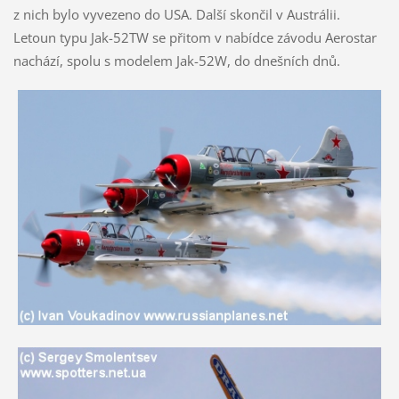
z nich bylo vyvezeno do USA. Další skončil v Austrálii.
Letoun typu Jak-52TW se přitom v nabídce závodu Aerostar
nachází, spolu s modelem Jak-52W, do dnešních dnů.