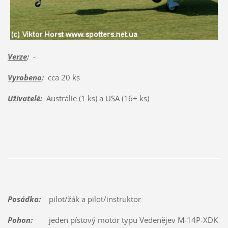
Verze
:
-
Vyrobeno
:
cca 20 ks
Uživatelé
:
Austrálie (1 ks) a USA (16+ ks)
Posádka:
pilot/žák a pilot/instruktor
Pohon:
jeden pístový motor typu Vedenějev M-14P-XDK