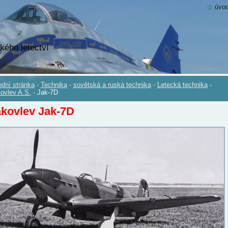
úvod
kého letectví
dní stránka
-
Technika
-
sovětská a ruská technika
-
Letecká technika
-
ovlev A.S.
-
Jak-7D
kovlev Jak-7D