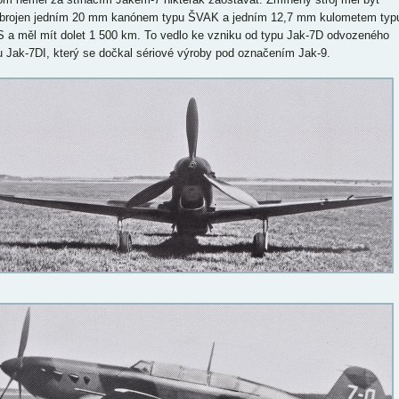
brojen jedním 20 mm kanónem typu ŠVAK a jedním 12,7 mm kulometem typ
 a měl mít dolet 1 500 km. To vedlo ke vzniku od typu Jak-7D odvozeného
u Jak-7DI, který se dočkal sériové výroby pod označením Jak-9.