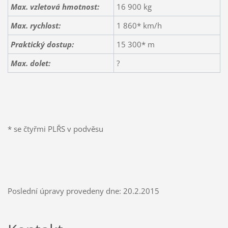
Max. vzletová hmotnost:
16 900 kg
Max. rychlost:
1 860* km/h
Praktický dostup:
15 300* m
Max. dolet:
?
* se čtyřmi PLŘS v podvěsu
Poslední úpravy provedeny dne: 20.2.2015