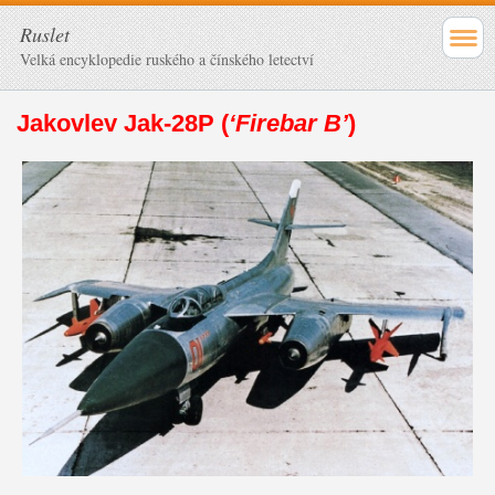
Ruslet
Velká encyklopedie ruského a čínského letectví
Jakovlev Jak-28P (
‘Firebar B’
)