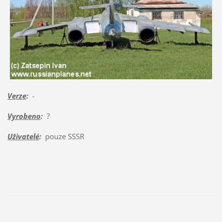
Verze
:
-
Vyrobeno
:
?
Uživatelé
:
pouze SSSR