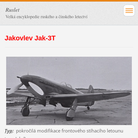
Ruslet
Velká encyklopedie ruského a čínského letectví
Jakovlev Jak-3T
Typ
:
pokročilá modifikace frontového stíhacího letounu