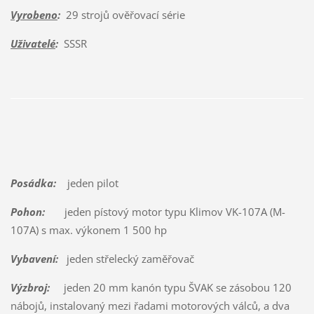
Vyrobeno
:
29 strojů ověřovací série
Uživatelé
:
SSSR
Posádka:
jeden pilot
Pohon:
jeden pístový motor typu Klimov VK-107A (M-
107A) s max. výkonem 1 500 hp
Vybavení:
jeden střelecký zaměřovač
Výzbroj:
jeden 20 mm kanón typu ŠVAK se zásobou 120
nábojů, instalovaný mezi řadami motorových válců, a dva