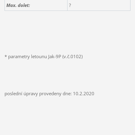
Max. dolet:
?
* parametry letounu Jak-9P (v.č.0102)
poslední úpravy provedeny dne: 10.2.2020