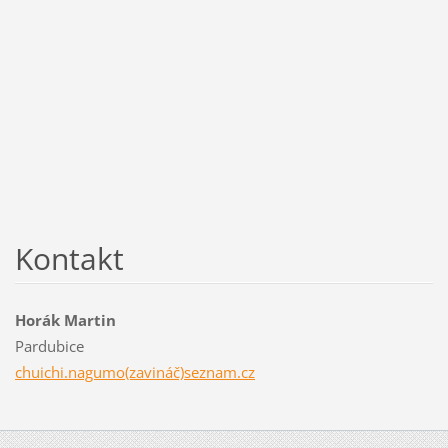
Kontakt
Horák Martin
Pardubice
chuichi.nagumo(zavináč)seznam.cz