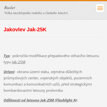
Ruslet
Velká encyklopedie ruského a čínského letectví
Jakovlev Jak-25K
Typ
:
pokročilá modifikace přepadového stíhacího letounu
typu
Jak-25M
Určení
:
obrana území státu, zejména důležitých
průmyslových center, vojenských objektů, pozemních
komunikací a komunikačních uzlů, před strategickými
bombardovacími letouny protivníka
Odlišnosti od letounu Jak-25M (Flashlight A)
: