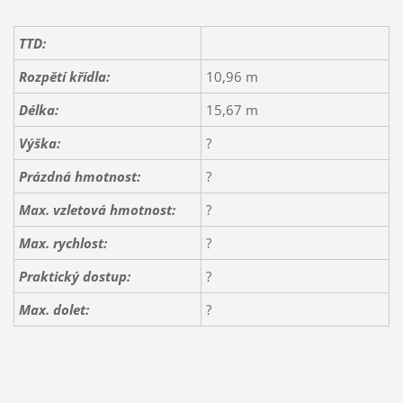
TTD:
Rozpětí křídla:
10,96 m
Délka:
15,67 m
Výška:
?
Prázdná hmotnost:
?
Max. vzletová hmotnost:
?
Max. rychlost:
?
Praktický dostup:
?
Max. dolet:
?