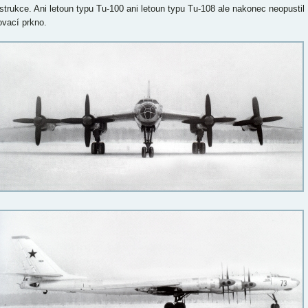
strukce. Ani letoun typu Tu-100 ani letoun typu Tu-108 ale nakonec neopustil
ovací prkno.