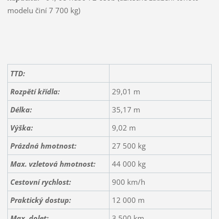
modelu činí 7 700 kg)
TTD:
Rozpětí křídla:
29,01 m
Délka:
35,17 m
Výška:
9,02 m
Prázdná hmotnost:
27 500 kg
Max. vzletová hmotnost:
44 000 kg
Cestovní rychlost:
900 km/h
Praktický dostup:
12 000 m
Max. dolet
:
3 500 km