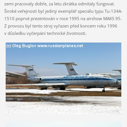
zemi pracovaly dobře, za letu zkrátka odmítaly fungovat.
Široké veřejnosti byl jediný exemplář speciálu typu Tu-134A-
1510 poprvé prezentován v roce 1995 na airshow MAKS 95.
Z provozu byl tento stroj vyřazen před koncem roku 1996
v důsledku vyčerpání technické životnosti.