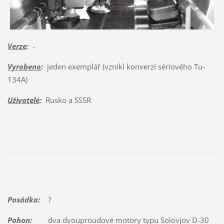
Verze
:
-
Vyrobeno
:
jeden exemplář (vznikl konverzí sériového Tu-
134A)
Uživatelé
:
Rusko a SSSR
Posádka:
?
Pohon:
dva dvouproudové motory typu Solovjov D-30