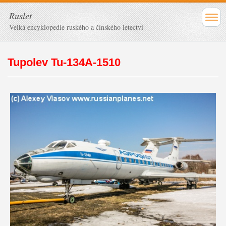
Ruslet
Velká encyklopedie ruského a čínského letectví
Tupolev Tu-134A-1510