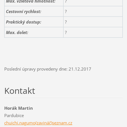
Max. vzletová hmotnost:
?
Cestovní rychlost:
?
Praktický dostup:
?
Max. dolet
:
?
Poslední úpravy provedeny dne: 21.12.2017
Kontakt
Horák Martin
Pardubice
chuichi.nagumo(zavináč)seznam.cz