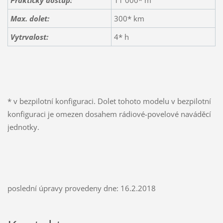
Max. dolet:
300* km
Vytrvalost:
4* h
* v bezpilotní konfiguraci. Dolet tohoto modelu v bezpilotní
konfiguraci je omezen dosahem rádiové-povelové naváděcí
jednotky.
poslední úpravy provedeny dne: 16.2.2018