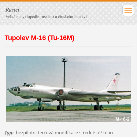
Ruslet
Velká encyklopedie ruského a čínského letectví
Tupolev M-16 (Tu-16M)
Typ
:
bezpilotní terčová modifikace středně těžkého