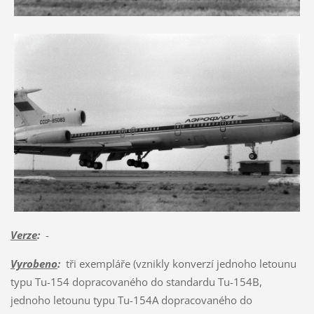
Verze
:
-
Vyrobeno
:
tři exempláře (vznikly konverzí jednoho letounu
typu Tu-154 dopracovaného do standardu Tu-154B,
jednoho letounu typu Tu-154A dopracovaného do