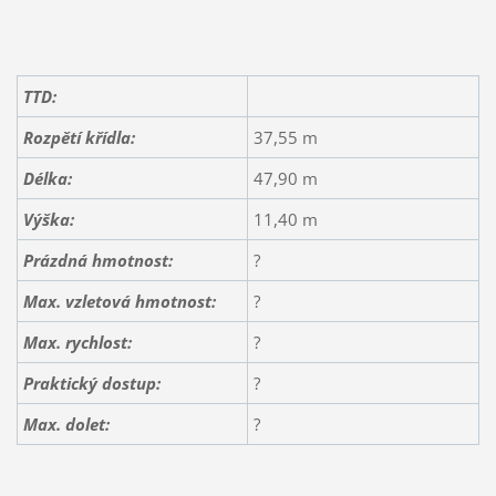
TTD:
Rozpětí křídla:
37,55 m
Délka:
47,90 m
Výška:
11,40 m
Prázdná hmotnost:
?
Max. vzletová hmotnost:
?
Max. rychlost:
?
Praktický dostup:
?
Max. dolet
:
?