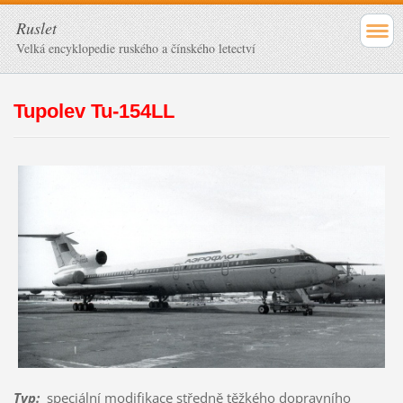
Ruslet
Velká encyklopedie ruského a čínského letectví
Tupolev Tu-154LL
Typ
:
speciální modifikace středně těžkého dopravního