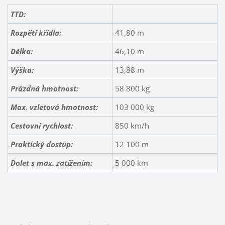
TTD:
Rozpětí křídla:
41,80 m
Délka:
46,10 m
Výška:
13,88 m
Prázdná hmotnost:
58 800 kg
Max. vzletová hmotnost:
103 000 kg
Cestovní rychlost:
850 km/h
Praktický dostup:
12 100 m
Dolet s max. zatížením:
5 000 km