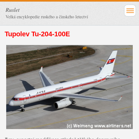
Ruslet
Velká encyklopedie ruského a čínského letectví
Tupolev Tu-204-100E