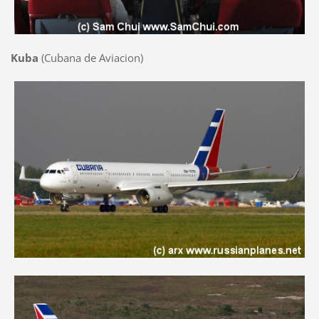
Kuba
(Cubana de Aviacion)