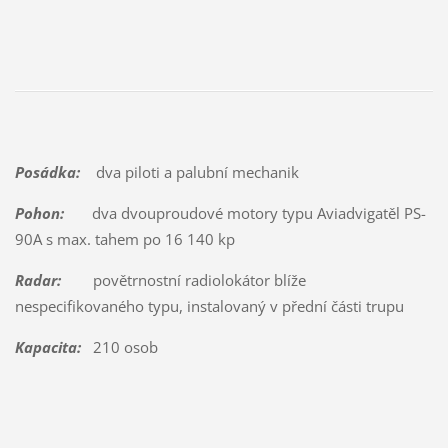
Posádka:
dva piloti a palubní mechanik
Pohon:
dva dvouproudové motory typu Aviadvigatěl PS-
90A s max. tahem po 16 140 kp
Radar:
povětrnostní radiolokátor blíže
nespecifikovaného typu, instalovaný v přední části trupu
Kapacita:
210 osob