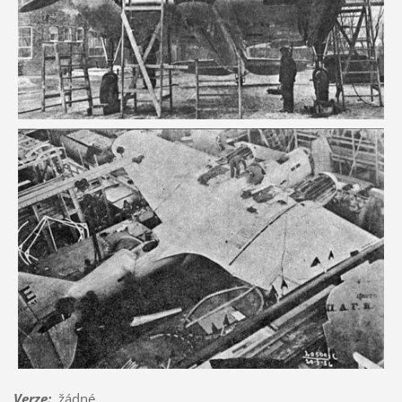
Verze
:
žádné