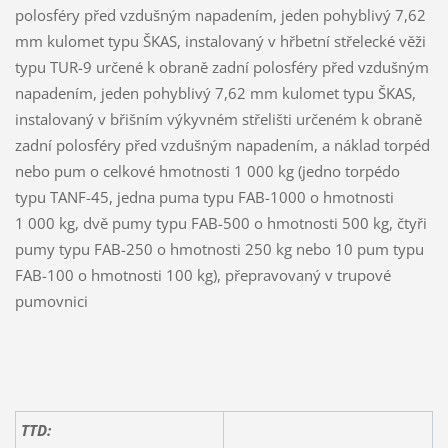
polosféry před vzdušným napadením, jeden pohyblivý 7,62
mm kulomet typu ŠKAS, instalovaný v hřbetní střelecké věži
typu TUR-9 určené k obraně zadní polosféry před vzdušným
napadením, jeden pohyblivý 7,62 mm kulomet typu ŠKAS,
instalovaný v břišním výkyvném střelišti určeném k obraně
zadní polosféry před vzdušným napadením, a náklad torpéd
nebo pum o celkové hmotnosti 1 000 kg (jedno torpédo
typu TANF-45, jedna puma typu FAB-1000 o hmotnosti
1 000 kg, dvě pumy typu FAB-500 o hmotnosti 500 kg, čtyři
pumy typu FAB-250 o hmotnosti 250 kg nebo 10 pum typu
FAB-100 o hmotnosti 100 kg), přepravovaný v trupové
pumovnici
TTD: