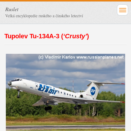
Ruslet
Velká encyklopedie ruského a čínského letectví
Tupolev Tu-134A-3 (
‘Crusty’
)