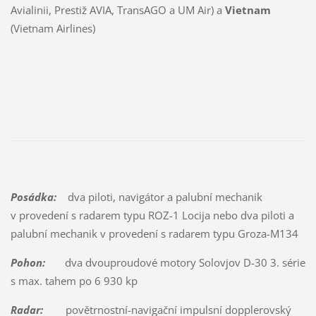
Avialinii, Prestiž AVIA, TransAGO a UM Air) a
Vietnam
(Vietnam Airlines)
Posádka:
dva piloti, navigátor a palubní mechanik
v provedení s radarem typu ROZ-1 Locija nebo dva piloti a
palubní mechanik v provedení s radarem typu Groza-M134
Pohon:
dva dvouproudové motory Solovjov D-30 3. série
s max. tahem po 6 930 kp
Radar:
povětrnostní-navigační impulsní dopplerovský