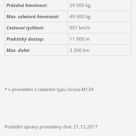
Prázdná hmotnost:
29 500 kg
Max. vzletová hmotnost:
49 000 kg
Cestovní rychlost:
907 km/h
Praktický dostup:
11 900 m
Max. dolet
:
3 200 km
* v provedení s radarem typu Groza-M134
Poslední úpravy provedeny dne: 21.12.2017