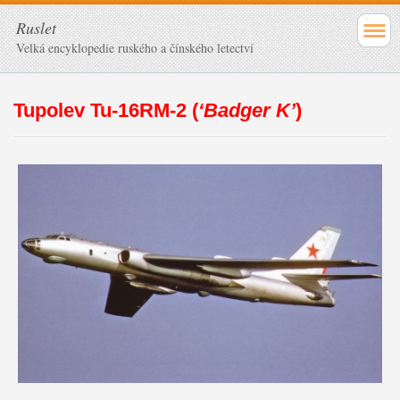
Ruslet
Velká encyklopedie ruského a čínského letectví
Tupolev Tu-16RM-2 (
‘Badger K’
)