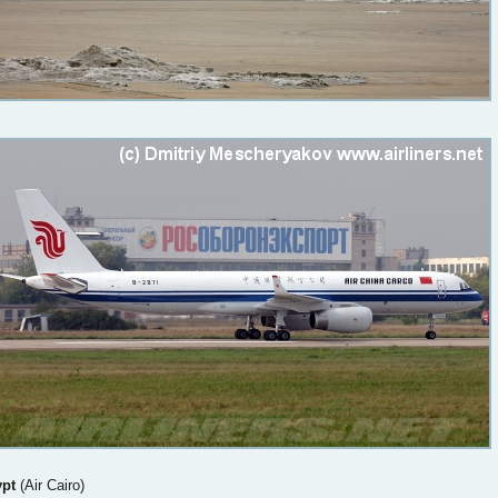
pt
(Air Cairo)