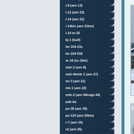
i-8 (ant-13)
i-12 (ant-23)
i-14 (ant-31)
i-14bis (ant-31bis)
i-14 m-25
kj-1 (bull)
lm-104-23s
lm-104-518
m-16 (tu-16m)
mdr-2 (ant-8)
mdr-4/mtb-1 (ant-27)
mi-3 (ant-21)
mk-1 (ant-22)
mtb-2 (ant-44/cagi-44)
pak-da
ps-35 (ant-35)
ps-124 (ant-20bis)
r-7 (ant-10)
rd (ant-25)