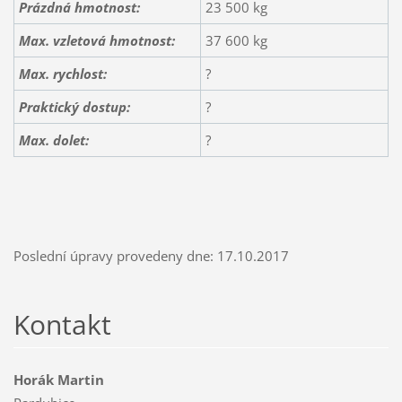
Prázdná hmotnost:
23 500 kg
Max. vzletová hmotnost:
37 600 kg
Max. rychlost:
?
Praktický dostup:
?
Max.
dolet
:
?
Poslední úpravy provedeny dne: 17.10.2017
Kontakt
Horák Martin