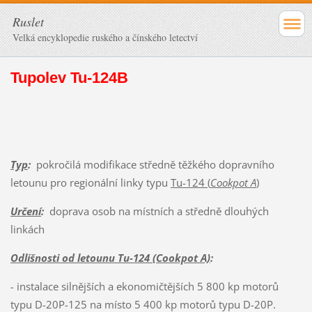
Ruslet
Velká encyklopedie ruského a čínského letectví
Tupolev Tu-124B
Typ
:
pokročilá modifikace středně těžkého dopravního
letounu pro regionální linky typu
Tu-124 (
Cookpot A
)
Určení
:
doprava osob na místních a středně dlouhých
linkách
Odlišnosti od letounu Tu-124 (Cookpot A)
:
- instalace silnějších a ekonomičtějších 5 800 kp motorů
typu D-20P-125 na místo 5 400 kp motorů typu D-20P.