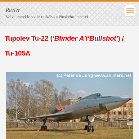
Ruslet
Velká encyklopedie ruského a čínského letectví
Tupolev Tu-22 (
‘Blinder A’
/
‘Bullshot’
) /
Tu-105A