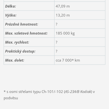
Délka:
47,09 m
Výška:
13,20 m
Prázdná hmotnost:
?
Max. vzletová hmotnost:
185 000 kg
Max.
rychlost
:
?
Praktický dostup:
?
Max. dolet:
cca 7 000* km
* s osmi střelami typu Ch-101/-102 (
AS-23A/B
Kodiak
) v
podvěsu