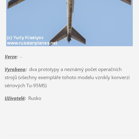
Verze
:
-
Vyrobeno
:
dva prototypy a neznámý počet operačních
strojů (všechny exempláře tohoto modelu vznikly konverzí
sériových Tu-95MS)
Uživatelé
:
Rusko