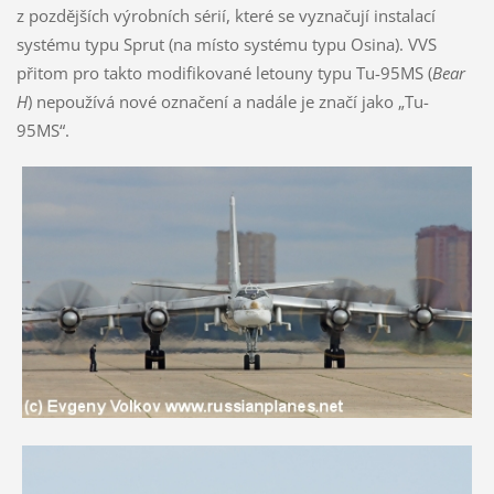
z pozdějších výrobních sérií, které se vyznačují instalací
systému typu Sprut (na místo systému typu Osina). VVS
přitom pro takto modifikované letouny typu Tu-95MS (
Bear
H
) nepoužívá nové označení a nadále je značí jako „Tu-
95MS“.