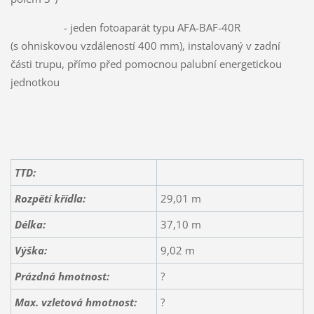
- jeden fotoaparát typu AFA-BAF-40R
(s ohniskovou vzdáleností 400 mm), instalovaný v zadní
části trupu, přímo před pomocnou palubní energetickou
jednotkou
TTD:
Rozpětí křídla:
29,01 m
Délka:
37,10 m
Výška:
9,02 m
Prázdná hmotnost:
?
Max. vzletová hmotnost:
?