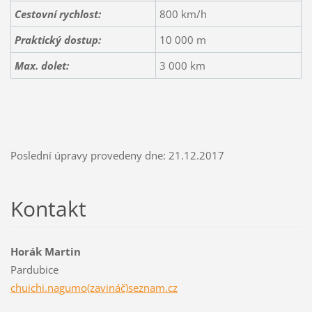
Cestovní rychlost:
800 km/h
Praktický dostup:
10 000 m
Max. dolet
:
3 000 km
Poslední úpravy provedeny dne: 21.12.2017
Kontakt
Horák Martin
Pardubice
chuichi.nagumo(zavináč)seznam.cz