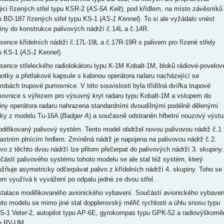
jici řízených střel typu KSR-2 (
AS-5A Kelt
), pod křídlem, na místo závěsníků
u BD-187 řízených střel typu KS-1 (
AS-1 Kennel
). To si ale vyžádalo vnést
ny do konstrukce palivových nádrží č.14L a č.14R.
bsence křídelních nádrží č.17L-19L a č.17R-19R s palivem pro řízené střely
u KS-1 (
AS-1 Kennel
)
bsence střeleckého radiolokátoru typu K-1M Kobalt-1M, bloků rádiové-povelov
notky a přetlakové kapsule s kabinou operátora radaru nacházející se
trobách trupové pumovnice. V této souvislosti byla třídílná dvířka trupové
ovnice s výřezem pro výsuvný kryt radaru typu Kobalt-1M a vstupem do
iny operátora radaru nahrazena standardními dvoudílnými podélně dělenými
řky z modelu Tu-16A (
Badger A
) a současně odstraněn hřbetní nouzový výstu
odifikovaný palivový systém. Tento model obdržel novou palivovou nádrž č.1
lastním plnícím hrdlem. Zmíněná nádrž je napojena na palivovou nádrž č.2.
ivo z těchto dvou nádrží lze přitom přečerpat do palivových nádrží 3. skupiny.
částí palivového systému tohoto modelu se ale stal též systém, který
žňuje asymetricky odčerpávat palivo z křídelních nádrží 4. skupiny. Toho se
tom využívá k vyvážení po odpalu jedné ze dvou střel.
nstalace modifikovaného avionického vybavení. Součástí avionického vybaven
oto modelu se mimo jiné stal dopplerovský měřič rychlosti a úhlu snosu typu
S-1 Veter-2, autopilot typu AP-6E, gyrokompas typu GPK-52 a radiovýškomě
u RV-UM.