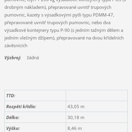
drobným nákladem), přepravované uvnitř trupových
pumovnic, kazety s výsadkovými pytli typu PDMM-47,
přepravované uvnitř trupových pumovnic, nebo dva
výsadkové kontejnery typu P-90 (s jedním tažným dělem a
jedním vlečným džípem), přepravované na dvou křídelních
závěsnících
Výzbroj:
žádná
TTD:
Rozpětí křídla:
43,05 m
Délka:
30,18 m
Výška:
8,46 m