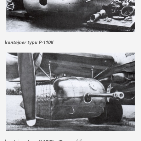
kontejner typu P-110K