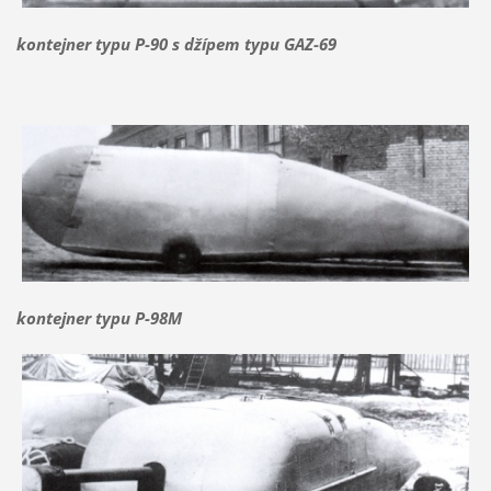
kontejner typu P-90 s džípem typu GAZ-69
kontejner typu P-98M