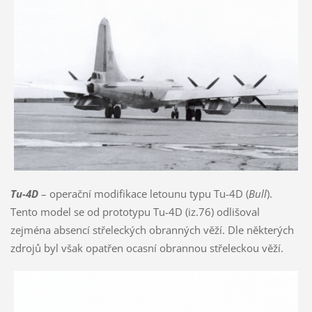
Tu-4D
– operační modifikace letounu typu Tu-4D (
Bull
).
Tento model se od prototypu Tu-4D (iz.76) odlišoval
zejména absencí střeleckých obranných věží. Dle některých
zdrojů byl však opatřen ocasní obrannou střeleckou věží.