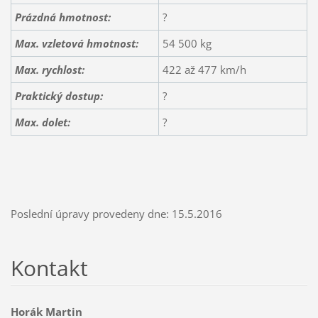
Prázdná hmotnost:
?
Max. vzletová hmotnost:
54 500 kg
Max. rychlost:
422 až 477 km/h
Praktický dostup:
?
Max. dolet:
?
Poslední úpravy provedeny dne: 15.5.2016
Kontakt
Horák Martin