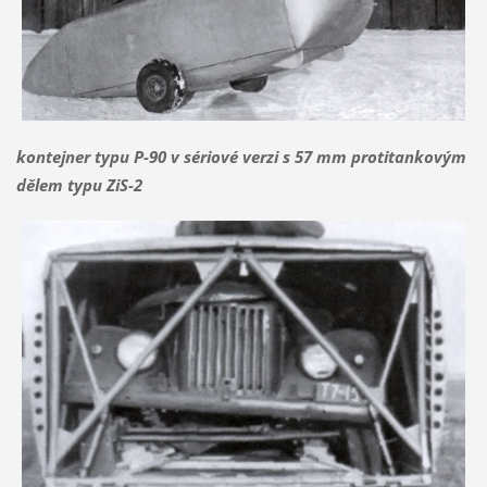
kontejner typu P-90 v sériové verzi s 57 mm protitankovým
dělem typu ZiS-2