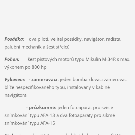
Posádka:
dva piloti, velitel posádky, navigátor, radista,
palubní mechanik a šest střelců
Pohon:
šest pístových motorů typu Mikulin M-34R s max.
výkonem po 800 hp
Vybavení:
- zaměřovací
: jeden bombardovací zaměřovač
blíže nespecifikovaného typu, instalovaný v kabině
navigátora
- průzkumné:
jeden fotoaparát pro svislé
snímkování typu AFA-13 a dva fotoaparáty pro šikmé
snímkování typu AFA-15