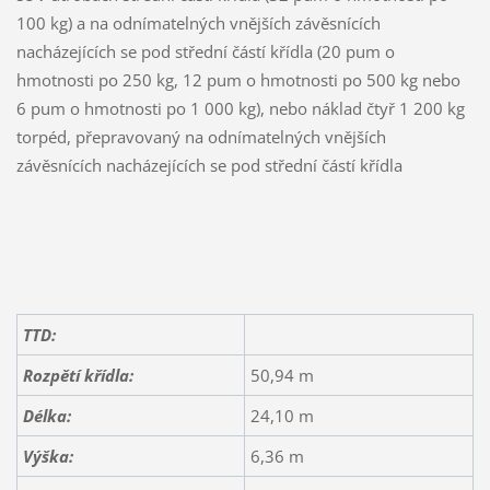
100 kg) a na odnímatelných vnějších závěsnících
nacházejících se pod střední částí křídla (20 pum o
hmotnosti po 250 kg, 12 pum o hmotnosti po 500 kg nebo
6 pum o hmotnosti po 1 000 kg), nebo náklad čtyř 1 200 kg
torpéd, přepravovaný na odnímatelných vnějších
závěsnících nacházejících se pod střední částí křídla
TTD:
Rozpětí křídla:
50,94 m
Délka:
24,10 m
Výška:
6,36 m