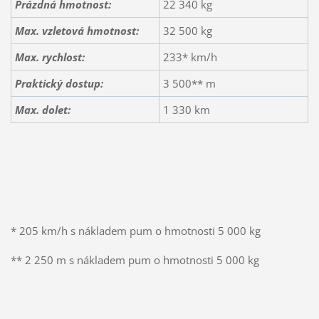
Prázdná hmotnost:
22 340 kg
Max. vzletová hmotnost:
32 500 kg
Max. rychlost:
233* km/h
Praktický dostup:
3 500** m
Max. dolet:
1 330 km
* 205 km/h s nákladem pum o hmotnosti 5 000 kg
** 2 250 m s nákladem pum o hmotnosti 5 000 kg