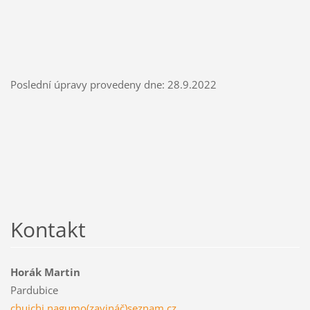
Poslední úpravy provedeny dne: 28.9.2022
Kontakt
Horák Martin
Pardubice
chuichi.nagumo(zavináč)seznam.cz