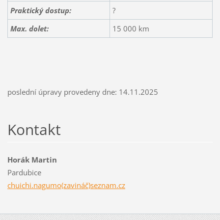
Praktický dostup:
?
Max. dolet:
15 000 km
poslední úpravy provedeny dne: 14.11.2025
Kontakt
Horák Martin
Pardubice
chuichi.nagumo(zavináč)seznam.cz