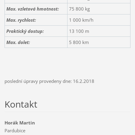
Max. vzletová hmotnost:
75 800 kg
Max. rychlost:
1 000 km/h
Praktický dostup:
13 100 m
Max. dolet
:
5 800 km
poslední úpravy provedeny dne: 16.2.2018
Kontakt
Horák Martin
Pardubice