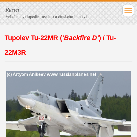
Ruslet
Velká encyklopedie ruského a čínského letectví
Tupolev Tu-22MR (
‘Backfire D’
) / Tu-
22M3R