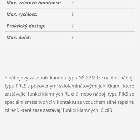
Max. vzletová hmotnost:
?
Max. rychlost:
?
Praktický dostup:
?
Max. dolet:
?
* nábojový zásobník kanónu typu GŠ-23M lze naplnit náboji
typu PRLS s pokovenými sklolaminátovými jehličkami, které
zastávající funkci klamných RL cílů, nebo náboji typu PIKS se
speciální směsí tvořící v kontaktu se vzduchem silné tepelné
záření, které zase zastávají funkci klamných IČ cílů