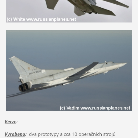
Verze
:
-
Vyrobeno
:
dva prototypy a cca 10 operačních strojů