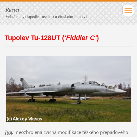
Ruslet
Velká encyklopedie ruského a čínského letectví
Tupolev Tu-128UT (
‘Fiddler C’
)
Typ
:
neozbrojená cvičná modifikace těžkého přepadového