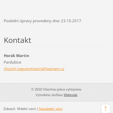
Poslední úpravy provedeny dne: 23.10.2017
Kontakt
Horák Martin
Pardubice
chuichi.nagumo(zavináč)seznam.cz
© 2010 Všechna práva vyhrazena.
Vytvořeno službou
Webnode
Zobrazit:
Mobilní verzi
|
Standardní verzi