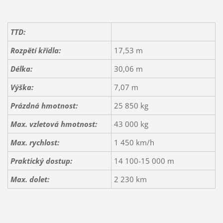
TTD:
Rozpětí křídla:
17,53 m
Délka:
30,06 m
Výška:
7,07 m
Prázdná hmotnost:
25 850 kg
Max. vzletová hmotnost:
43 000 kg
Max. rychlost:
1 450 km/h
Praktický dostup:
14 100-15 000 m
Max. dolet
:
2 230 km