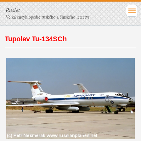
Ruslet
Velká encyklopedie ruského a čínského letectví
Tupolev Tu-134SCh