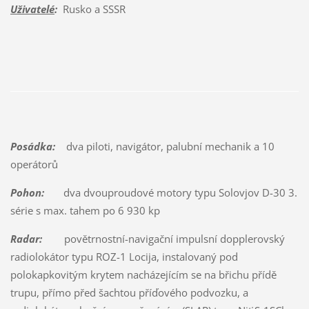
Uživatelé
:
Rusko a SSSR
Posádka:
dva piloti, navigátor, palubní mechanik a 10
operátorů
Pohon:
dva dvouproudové motory typu Solovjov D-30 3.
série s max. tahem po 6 930 kp
Radar:
povětrnostní-navigační impulsní dopplerovský
radiolokátor typu ROZ-1 Locija, instalovaný pod
polokapkovitým krytem nacházejícím se na břichu přídě
trupu, přímo před šachtou příďového podvozku, a