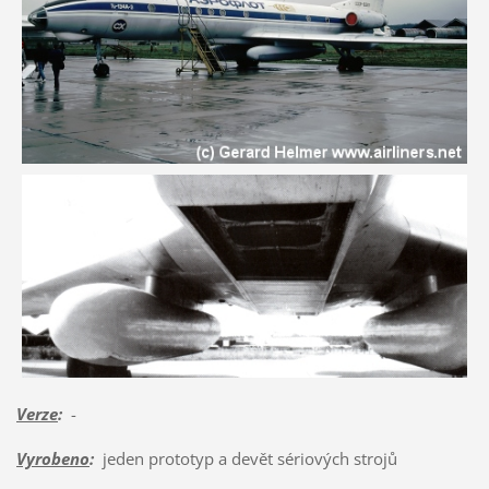
Verze
:
-
Vyrobeno
:
jeden prototyp a devět sériových strojů