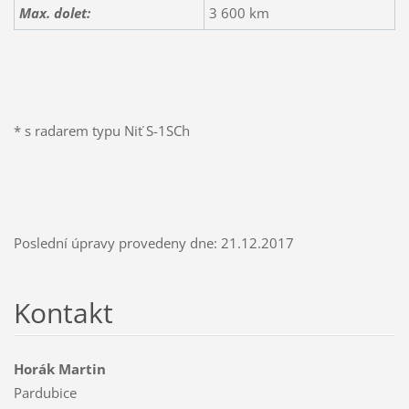
Max. dolet
:
3 600 km
* s radarem typu Niť S-1SCh
Poslední úpravy provedeny dne: 21.12.2017
Kontakt
Horák Martin
Pardubice