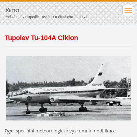
Ruslet
Velká encyklopedie ruského a čínského letectví
Tupolev Tu-104A Ciklon
Typ
:
speciální meteorologická výzkumná modifikace