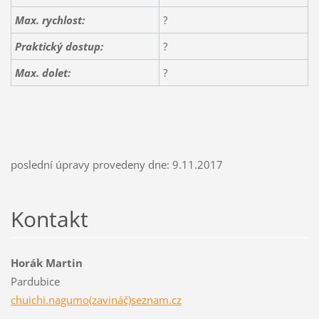
Max. rychlost:
?
Praktický dostup:
?
Max. dolet
:
?
poslední úpravy provedeny dne: 9.11.2017
Kontakt
Horák Martin
Pardubice
chuichi.nagumo(zavináč)seznam.cz