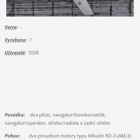
Verze
:
-
Vyrobeno
:
?
Uživatelé
:
SSSR
Posádka:
dva piloti, navigátor/bombometčík,
navigátor/operátor, střelec/radista a zadní střelec
Pohon:
dva proudové motory typu Mikulin RD-3 (AM-3)