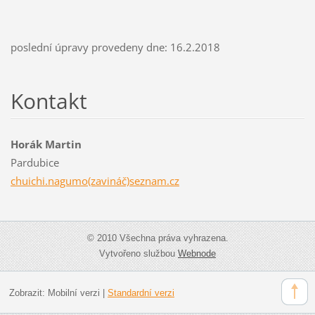
poslední úpravy provedeny dne: 16.2.2018
Kontakt
Horák Martin
Pardubice
chuichi.nagumo(zavináč)seznam.cz
© 2010 Všechna práva vyhrazena.
Vytvořeno službou
Webnode
Zobrazit:
Mobilní verzi
|
Standardní verzi