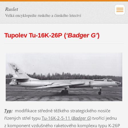
Ruslet
Velká encyklopedie ruského a čínského letectví
Tupolev Tu-16K-26P (
‘Badger G’
)
Typ
:
modifikace středně těžkého strategického nosiče
řízených střel typu
Tu-16K-2-5-11 (
Badger G
)
tvořící jednu
z komponent vzdušného raketového komplexu typu K-26P