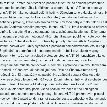
ním letišti. Krátce po přistání se podařilo zjistit, že za selhání prostředního
oru mohlo porušení táhla k přidávání a ubírání „plynu“. V Tule ale prototyp
ounu ANT-14 nakonec strávil celé tři hodiny. Důvodem toho byla skutečnost, ž
na palubě letounu typu Polikarpov R-5, který sem dopravil náhradní díly,
acházely právě ty, které bylo zrovna třeba. Aby toho nebylo málo, tak při ces
uly do Charkova posádka prototypu letounu ANT-14, která nedbala na nařízen
elníka letu a odchýlila se od zadané trasy, úplně ztratila orientaci. Díky tomu
a nucena s prototypem letounu ANT-14 přistát na poli poblíž vsi Kotelovo, kter
nachází v Poltavské oblasti. Protože byl prototyp letounu ANT-14 opatřen
ustním podvozkem, který vycházel z podvozku bombardovacího letounu typu
, přistání na zoraném poli tento stroj naštěstí přežil bez jakékoliv újmy.
ledem k tomu, že se na palubě prototypu letounu ANT-14 nenacházela lahev
stlačeným vzduchem, který byl nutný k nahození motorů, posádka i
estujícími zde musela přenocovat. Automobil s potřebnou tlakovou lahví sem
iž dorazil, z Charkova, až následující den. Dále do Charkova tento stroj
račoval již s 33-ti pasažéry na palubě. Na zpáteční cestu z Charkova do
kvy se prototyp letounu ANT-14 vydal 11 dní nato. Zmíněný let se obešel be
blémů. Trasu Charkov – Moskva přitom tento stroj urazil za 4 h a 20 min.
oce 1932 ale tento stroj podle všeho podnikl též jeden let do Leningradu.
istopadu toho samého roku byl prototyp letounu ANT-14 prezentován pilotovi
rsonovi, který právě tehdy v rámci zpáteční cesty z uzbeckého Samarkandu
Evropy vykonal mezipřistání v Moskvě. A nejen to. Zmíněnému pilotovi bylo