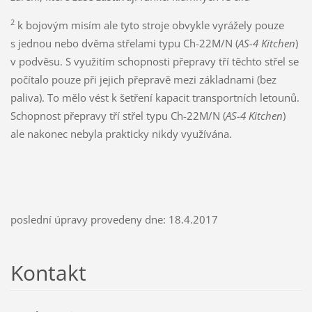
2
k bojovým misím ale tyto stroje obvykle vyrážely pouze
s jednou nebo dvěma střelami typu Ch-22M/N (
AS-4 Kitchen
)
v podvěsu. S využitím schopnosti přepravy tří těchto střel se
počítalo pouze při jejich přepravě mezi základnami (bez
paliva). To mělo vést k šetření kapacit transportních letounů.
Schopnost přepravy tří střel typu Ch-22M/N (
AS-4 Kitchen
)
ale nakonec nebyla prakticky nikdy využívána.
poslední úpravy provedeny dne: 18.4.2017
Kontakt