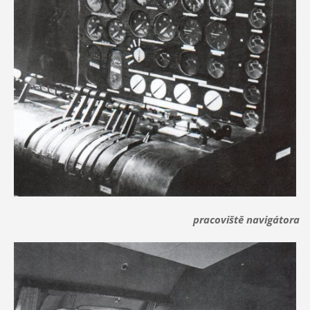
pracoviště navigátora