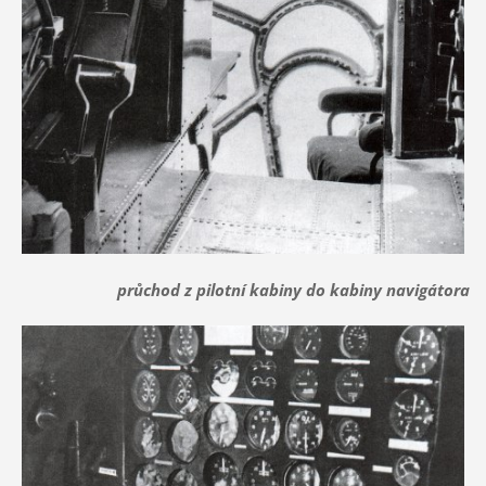
průchod z pilotní kabiny do kabiny navigátora