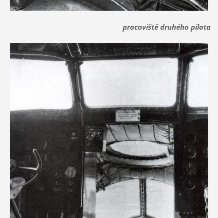
pracoviště druhého pilota