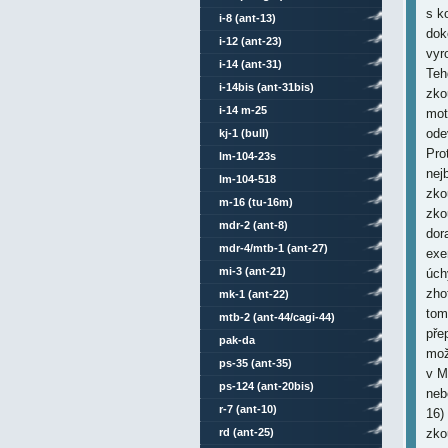
i-8 (ant-13)
i-12 (ant-23)
i-14 (ant-31)
i-14bis (ant-31bis)
i-14 m-25
kj-1 (bull)
lm-104-23s
lm-104-518
m-16 (tu-16m)
mdr-2 (ant-8)
mdr-4/mtb-1 (ant-27)
mi-3 (ant-21)
mk-1 (ant-22)
mtb-2 (ant-44/cagi-44)
pak-da
ps-35 (ant-35)
ps-124 (ant-20bis)
r-7 (ant-10)
rd (ant-25)