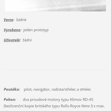
Verze
:
žádné
Vyrobeno
:
jeden prototyp
Uživatelé
:
žádní
Posádka:
pilot, navigátor, radista/střelec a střelec
Pohon:
dva proudové motory typu Klimov RD-45
(bezlicenční kopie britského typu Rolls-Royce
Nene I
) s max.