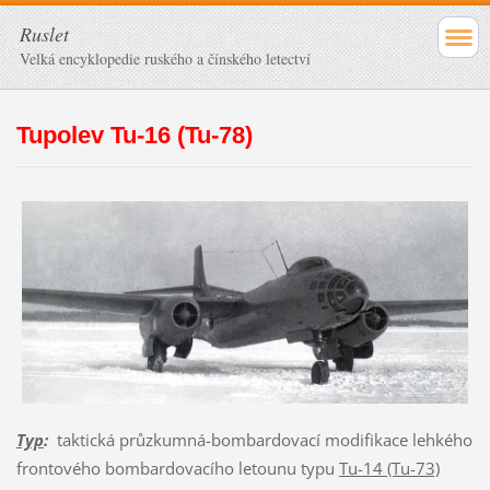
Ruslet
Velká encyklopedie ruského a čínského letectví
Tupolev Tu-16 (Tu-78)
Typ
:
taktická průzkumná-bombardovací modifikace lehkého
frontového bombardovacího letounu typu
Tu-14 (Tu-73)