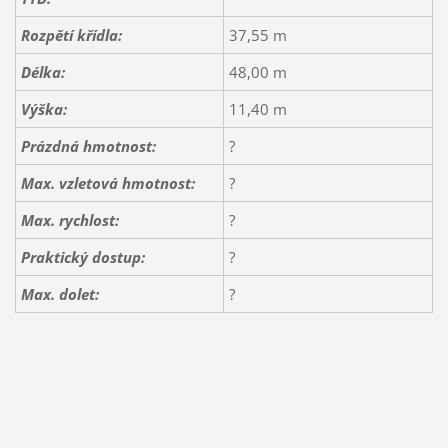
Rozpětí křídla:
37,55 m
Délka:
48,00 m
Výška:
11,40 m
Prázdná hmotnost:
?
Max. vzletová hmotnost:
?
Max. rychlost:
?
Praktický dostup:
?
Max.
dolet:
?