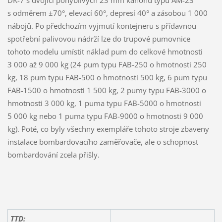
s odměrem ±70°, elevací 60°, depresí 40° a zásobou 1 000
nábojů. Po předchozím vyjmutí kontejneru s přídavnou
spotřební palivovou nádrží lze do trupové pumovnice
tohoto modelu umístit náklad pum do celkové hmotnosti
3 000 až 9 000 kg (24 pum typu FAB-250 o hmotnosti 250
kg, 18 pum typu FAB-500 o hmotnosti 500 kg, 6 pum typu
FAB-1500 o hmotnosti 1 500 kg, 2 pumy typu FAB-3000 o
hmotnosti 3 000 kg, 1 puma typu FAB-5000 o hmotnosti
5 000 kg nebo 1 puma typu FAB-9000 o hmotnosti 9 000
kg). Poté, co byly všechny exempláře tohoto stroje zbaveny
instalace bombardovacího zaměřovače, ale o schopnost
bombardování zcela přišly.
TTD: