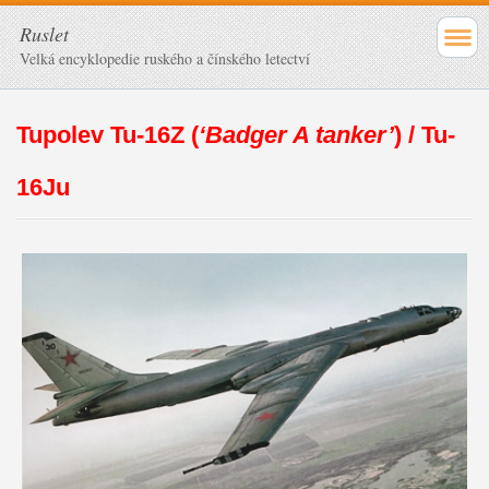
Ruslet
Velká encyklopedie ruského a čínského letectví
Tupolev Tu-16Z (
‘Badger A tanker’
) / Tu-
16Ju