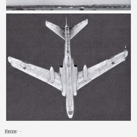
Verze
:
-