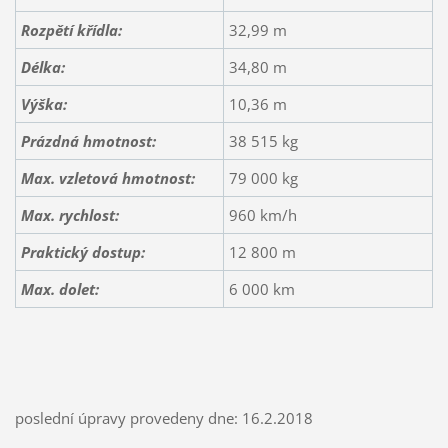
Rozpětí křídla:
32,99 m
Délka:
34,80 m
Výška:
10,36 m
Prázdná hmotnost:
38 515 kg
Max. vzletová hmotnost:
79 000 kg
Max. rychlost:
960 km/h
Praktický dostup:
12 800 m
Max. dolet
:
6 000 km
poslední úpravy provedeny dne: 16.2.2018