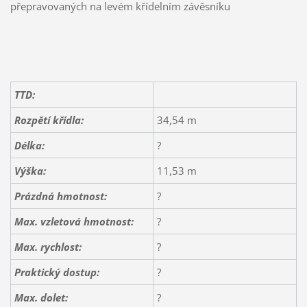
přepravovaných na levém křídelním závěsníku
TTD:
Rozpětí křídla:
34,54 m
Délka:
?
Výška:
11,53 m
Prázdná hmotnost:
?
Max. vzletová hmotnost:
?
Max. rychlost:
?
Praktický dostup:
?
Max. dolet
:
?