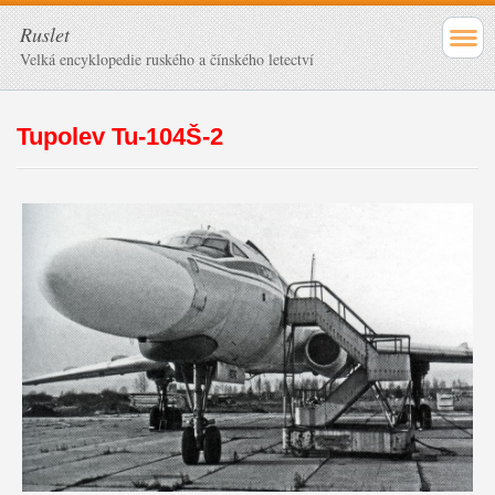
Ruslet
Velká encyklopedie ruského a čínského letectví
Tupolev Tu-104Š-2