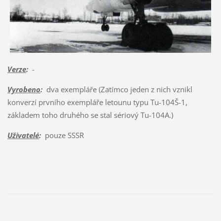
Verze
:
-
Vyrobeno
:
dva exempláře (Zatímco jeden z nich vznikl
konverzí prvního exempláře letounu typu Tu-104Š-1,
základem toho druhého se stal sériový Tu-104A.)
Uživatelé
:
pouze SSSR