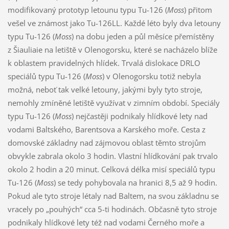
modifikovaný prototyp letounu typu Tu-126 (
Moss
) přitom
vešel ve známost jako Tu-126LL. Každé léto byly dva letouny
typu Tu-126 (
Moss
) na dobu jeden a půl měsíce přemístěny
z Šiauliaie na letiště v Olenogorsku, které se nacházelo blíže
k oblastem pravidelných hlídek. Trvalá dislokace DRLO
speciálů typu Tu-126 (
Moss
) v Olenogorsku totiž nebyla
možná, neboť tak velké letouny, jakými byly tyto stroje,
nemohly zmíněné letiště využívat v zimním období. Speciály
typu Tu-126 (
Moss
) nejčastěji podnikaly hlídkové lety nad
vodami Baltského, Barentsova a Karského moře. Cesta z
domovské základny nad zájmovou oblast těmto strojům
obvykle zabrala okolo 3 hodin. Vlastní hlídkování pak trvalo
okolo 2 hodin a 20 minut. Celková délka misí speciálů typu
Tu-126 (
Moss
) se tedy pohybovala na hranici 8,5 až 9 hodin.
Pokud ale tyto stroje létaly nad Baltem, na svou základnu se
vracely po „pouhých“ cca 5-ti hodinách. Občasně tyto stroje
podnikaly hlídkové lety též nad vodami Černého moře a