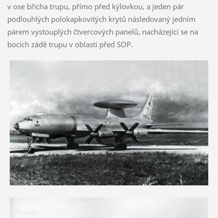
v ose břicha trupu, přímo před kýlovkou, a jeden pár
podlouhlých polokapkovitých krytů následovaný jedním
párem vystouplých čtvercových panelů, nacházející se na
bocích zádě trupu v oblasti před SOP.