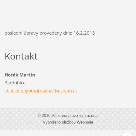
poslední úpravy provedeny dne: 16.2.2018
Kontakt
Horák Martin
Pardubice
chuichi.nagumo(zavináč)seznam.cz
© 2010 Všechna práva vyhrazena.
Vytvořeno službou
Webnode