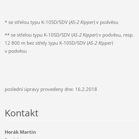
* se střelou typu K-10SD/SDV (
AS-2 Kipper
) v podvěsu
** se střelou typu K-10SD/SDV (
AS-2 Kipper
) v podvěsu, resp.
12 800 m bez střely typu K-10SD/SDV (
AS-2 Kipper
)
v podvěsu
poslední úpravy provedeny dne: 16.2.2018
Kontakt
Horák Martin