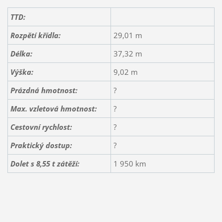
TTD:
Rozpětí křídla:
29,01 m
Délka:
37,32 m
Výška:
9,02 m
Prázdná hmotnost:
?
Max. vzletová hmotnost:
?
Cestovní rychlost:
?
Praktický dostup:
?
Dolet s 8,55 t zátěží
:
1 950 km