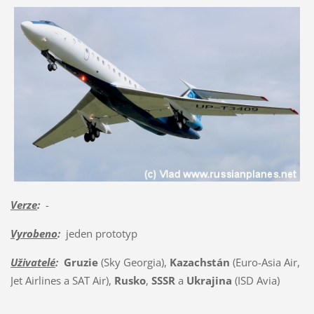
Verze
:
-
Vyrobeno
:
jeden prototyp
Uživatelé
:
Gruzie
(Sky Georgia),
Kazachstán
(Euro-Asia Air,
Jet Airlines a SAT Air),
Rusko
,
SSSR
a
Ukrajina
(ISD Avia)