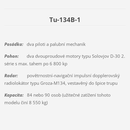
Tu-134B-1
Posádka:
dva piloti a palubní mechanik
Pohon:
dva dvouproudové motory typu Solovjov D-30 2.
série s max. tahem po 6 800 kp
Radar:
povětrnostní-navigační impulsní dopplerovský
radiolokátor typu Groza-M134, vestavěný do špice trupu
Kapacita:
84 nebo 90 osob (užitečné zatížení tohoto
modelu činí 8 550 kg)