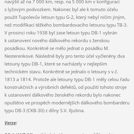
Verze
: